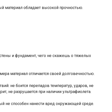
ый материал обладает высокой прочностью.
 стены и фундамент, чего не скажешь о тяжелых
мера материал отличается своей долговечностью.
вий: не боится перепадов температур, ударов, не
рит, не разрушается при наличии ультрафиолета.
рый не способен нанести вред окружающей среде.