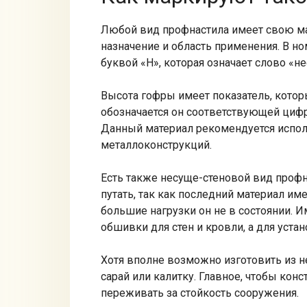
Любой вид профнастила имеет свою ма
назначение и область применения. В н
буквой «Н», которая означает слово «н
Высота гофры имеет показатель, котор
обозначается он соответствующей цифр
Данный материал рекомендуется испол
металлоконструкций.
Есть также несуще-стеновой вид профна
путать, так как последний материал и
большие нагрузки он не в состоянии. 
обшивки для стен и кровли, а для уста
Хотя вполне возможно изготовить из 
сарай или калитку. Главное, чтобы кон
переживать за стойкость сооружения.