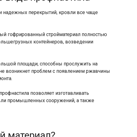
и надежных перекрытий, кровли все чаще
ный гофрированный стройматериал полностью
ольшегрузных контейнеров, возведении
большой площади, способны прослужить на
 не возникнет проблем с появлением ржавчины
онта.
профнастила позволяет изготавливать
вли промышленных сооружений, а также
й материал?