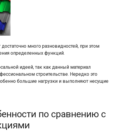
остаточно много разновидностей, при этом
ения определенных функций.
сальной идеей, так как данный материал
офессиональном строительстве. Нередко это
особенно большие нагрузки и выполняют несущие
енности по сравнению с
кциями