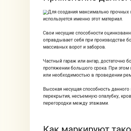
Для создания максимально прочных 
используется именно этот материал.
Свои несущие способности оцинкован
оправдывает себя при производстве б
массивных ворот и заборов.
Частный гараж или ангар, достаточно 
протяжении большого срока. При этом
или необходимостью в проведении рем
Высокая несущая способность данного 
перекрытия, несъемную опалубку, кро
перегородки между этажами.
Как маркируют тако