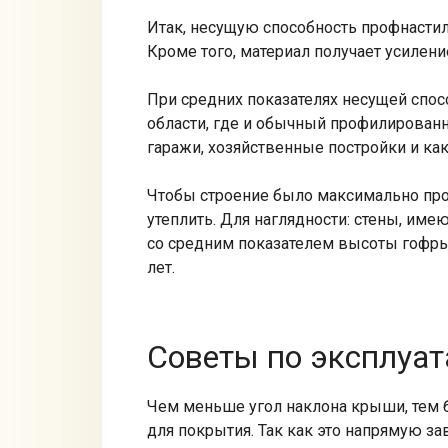
Итак, несущую способность профнастил
Кроме того, материал получает усилен
При средних показателях несущей спос
области, где и обычный профилированн
гаражи, хозяйственные постройки и как
Чтобы строение было максимально пр
утеплить. Для наглядности: стены, им
со средним показателем высоты гофры
лет.
Советы по эксплуа
Чем меньше угол наклона крыши, тем 
для покрытия. Так как это напрямую зав