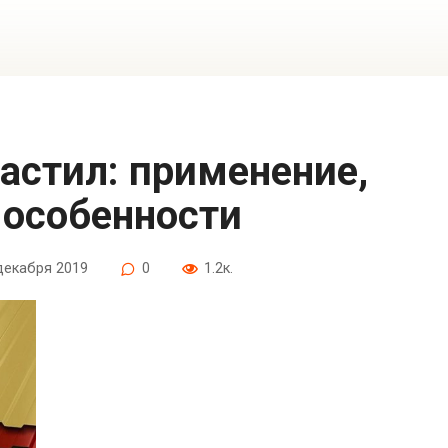
 особенности
декабря 2019
0
1.2к.