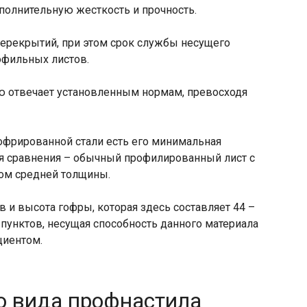
полнительную жесткость и прочность.
перекрытий, при этом срок службы несущего
офильных листов.
ью отвечает установленным нормам, превосходя
гофрированной стали есть его минимальная
Для сравнения – обычный профилированный лист с
лом средней толщины.
в и высота гофры, которая здесь составляет 44 –
 пунктов, несущая способность данного материала
циентом.
о вида профнастила