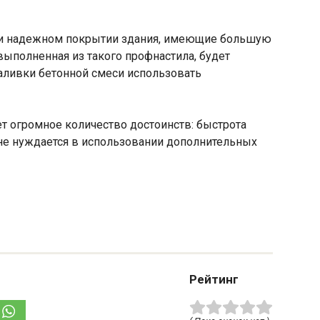
 и надежном покрытии здания, имеющие большую
ыполненная из такого профнастила, будет
аливки бетонной смеси использовать
т огромное количество достоинств: быстрота
 не нуждается в использовании дополнительных
Рейтинг