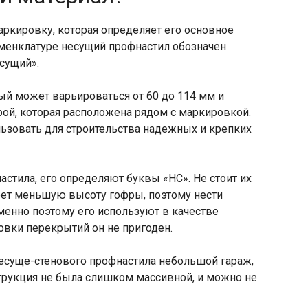
ркировку, которая определяет его основное
оменклатуре несущий профнастил обозначен
есущий».
ый может варьироваться от 60 до 114 мм и
ой, которая расположена рядом с маркировкой.
ьзовать для строительства надежных и крепких
стила, его определяют буквы «НС». Не стоит их
меет меньшую высоту гофры, поэтому нести
Именно поэтому его используют в качестве
новки перекрытий он не пригоден.
несуще-стенового профнастила небольшой гараж,
струкция не была слишком массивной, и можно не