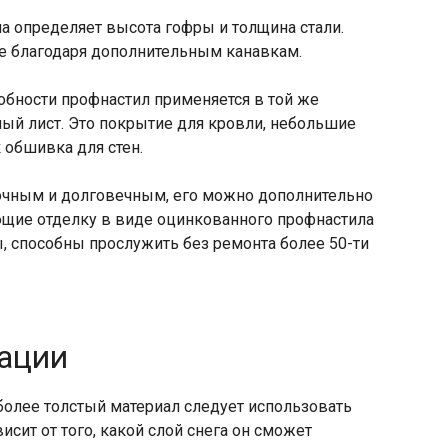
а определяет высота гофры и толщина стали.
ие благодаря дополнительным канавкам.
обности профнастил применяется в той же
ый лист. Это покрытие для кровли, небольшие
 обшивка для стен.
очным и долговечным, его можно дополнительно
еющие отделку в виде оцинкованного профнастила
, способны прослужить без ремонта более 50-ти
тации
более толстый материал следует использовать
исит от того, какой слой снега он сможет