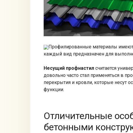
Профилированные материалы имеют д
каждый вид предназначен для выполн
Несущий профнастил
считается универ
довольно часто стал применяться в пр
перекрытия и кровли, которые несут 
функции.
Отличительные особ
бетонными констру