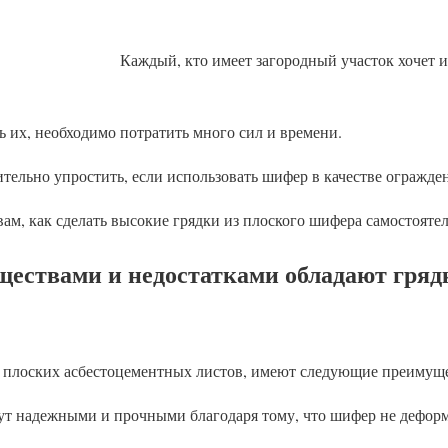
Каждый, кто имеет загородный участок хочет 
ть их, необходимо потратить много сил и времени.
тельно упростить, если использовать шифер в качестве огражден
вам, как сделать высокие грядки из плоского шифера самостоятел
ествами и недостатками обладают грядк
з плоских асбестоцементных листов, имеют следующие преимуще
ут надежными и прочными благодаря тому, что шифер не деформи