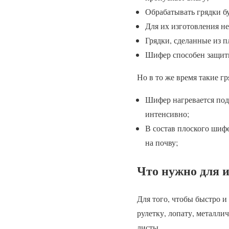
Обрабатывать грядки бу
Для их изготовления не
Грядки, сделанные из 
Шифер способен защити
Но в то же время такие г
Шифер нагревается под 
интенсивно;
В состав плоского шиф
на почву;
Что нужно для 
Для того, чтобы быстро и
рулетку, лопату, металли
листы.