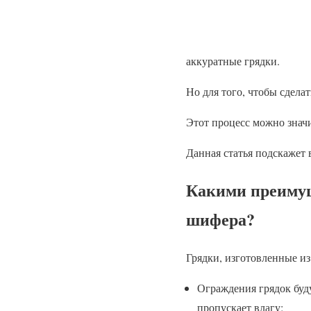
аккуратные грядки.
Но для того, чтобы сдела
Этот процесс можно значи
Данная статья подскажет 
Какими преимущ
шифера?
Грядки, изготовленные и
Ограждения грядок буд
пропускает влагу;