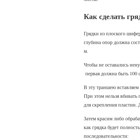
Как сделать гря
Грядки из плоского шифер
глубина опор должна сост
м.
Чтобы не оставались нену
первая должна быть 100 с
В эту траншею вставляем 
При этом нельзя вбивать 
для скрепления пластин. 
Затем красим либо обраба
как грядка будет полност
последовательности: