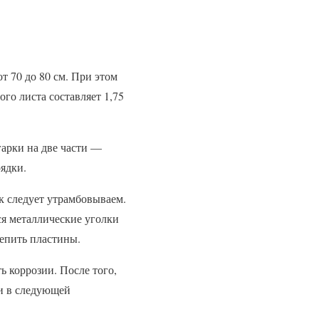
т 70 до 80 см. При этом
ого листа составляет 1,75
гарки на две части —
рядки.
к следует утрамбовываем.
ся металлические уголки
репить пластины.
ь коррозии. После того,
ли в следующей