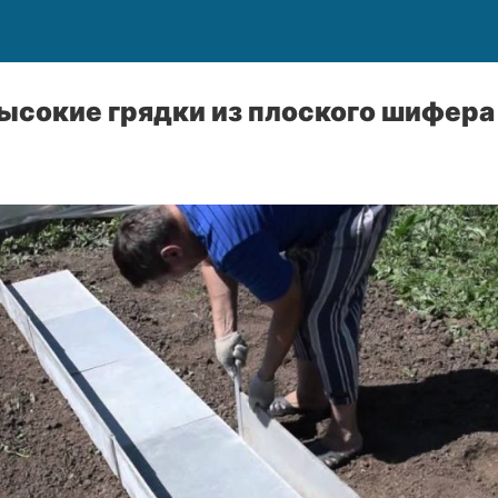
ысокие грядки из плоского шифера