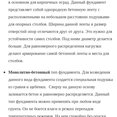
в основном для кирпичных оград. Данный фундамент
представляет собой однородную бетонную ленту с
расположенными на небольшом расстоянии подушками
для опорных столбов. Ширина данной ленты и размер
отверстий опор отличаются друг от друга. Это нужно для
устойчивости самих столбов. Под ними диаметр делается
больше. Для равномерного распределения нагрузки
делают армирование самой бетонной ленты и места для
столбов.
Монолитно-бетонный
тип фундамента. Для возведения
данного вида фундамента создается специальная подушка
из гравия и щебенки. Сверху на данную основу
заливается бетон и равномерно распределяется. Данный
тип фундамента можно применять при любом виде
грунта. Он не боится влаги и резких перепадов
температурных режимов. На нем спокойно без опаски